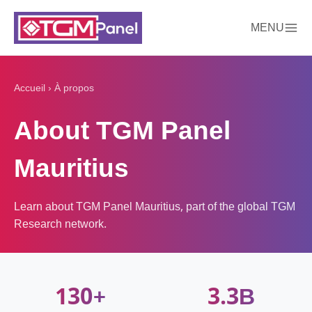
MENU
Accueil
›
À propos
About TGM Panel
Mauritius
Learn about TGM Panel Mauritius, part of the global TGM
Research network.
130+
3.3B