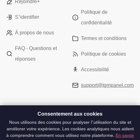
Rejoindre+
Politique de
S'identifier
confidentialité
À propos de nous
Termes et conditions
FAQ - Questions et
Politique de cookies
réponses
Accessibilité
support@tgmpanel.com
Consentement aux cookies
Nous utilisons des cookies pour analyser l'utilisation du site et
améliorer votre expérience. Les cookies analytiques nous aident
à comprendre comment vous utilisez notre plateforme.
En savoir